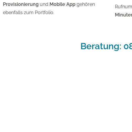
Provisionierung
und
Mobile App
gehören
Rufnumm
ebenfalls zum Portfolio.
Minute
Beratung: 0