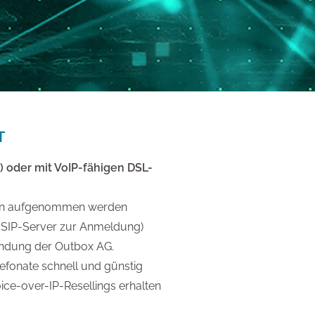
T
) oder mit VoIP-fähigen DSL-
mern aufgenommen werden
d SIP-Server zur Anmeldung)
bindung der Outbox AG.
efonate schnell und günstig
ice-over-IP-Resellings erhalten