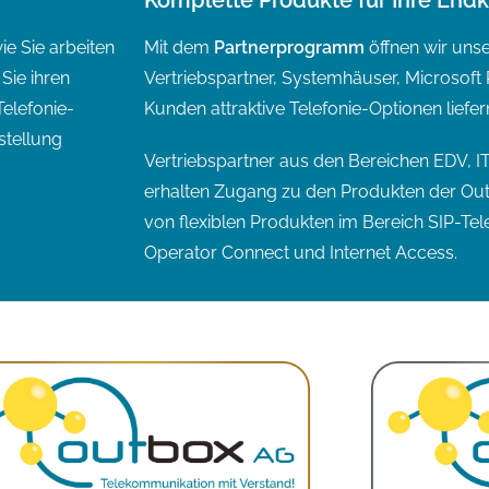
Komplette Produkte für Ihre End
ie Sie arbeiten
Mit dem
Partnerprogramm
öffnen wir uns
Sie ihren
Vertriebspartner, Systemhäuser, Microsoft P
elefonie-
Kunden attraktive Telefonie-Optionen liefe
stellung
Vertriebspartner aus den Bereichen EDV, 
erhalten Zugang zu den Produkten der Out
von flexiblen Produkten im Bereich SIP-Tel
Operator Connect und Internet Access.