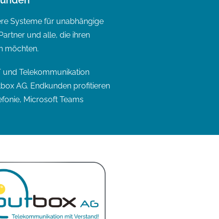
kunden
ere Systeme für unabhängige
artner und alle, die ihren
rn möchten.
IT und Telekommunikation
box AG. Endkunden profitieren
efonie, Microsoft Teams