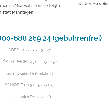
Outbox AG optim
ern in Microsoft Teams erfolgt in
n statt Manntagen
.
800-688 269 24 (gebührenfrei)
ODER: +49 22 36 – 30 30
ÖSTERREICH: +431 – 205 12 92
(zum lokalen Festnetztarif)
SCHWEIZ:+41 31 – 528 31 37
(zum lokalen Festnetztarif)