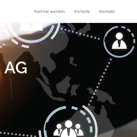
Partner werden
Vorteile
Kontakt
x AG