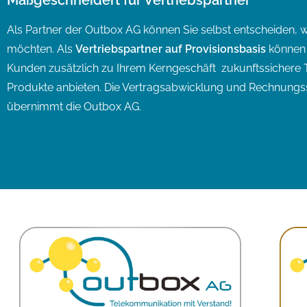
Maßgeschneidert für Vertriebspartner
Als Partner der Outbox AG können Sie selbst entscheiden, w
möchten. Als
Vertriebspartner auf Provisionsbasis
können 
Kunden zusätzlich zu Ihrem Kerngeschäft zukunftssichere T
Produkte anbieten. Die Vertragsabwicklung und Rechnungs
übernimmt die Outbox AG.