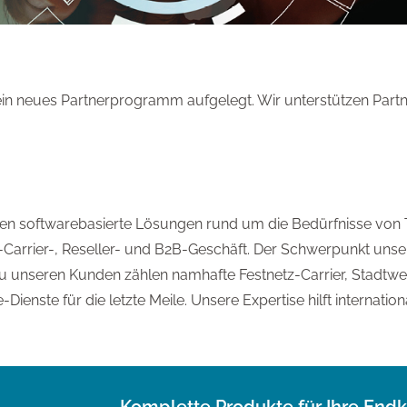
ein neues Partnerprogramm aufgelegt. Wir unterstützen Partn
Jahren softwarebasierte Lösungen rund um die Bedürfnisse vo
r-Carrier-, Reseller- und B2B-Geschäft. Der Schwerpunkt unser
Zu unseren Kunden zählen namhafte Festnetz-Carrier, Stadtwe
Dienste für die letzte Meile. Unsere Expertise hilft internatio