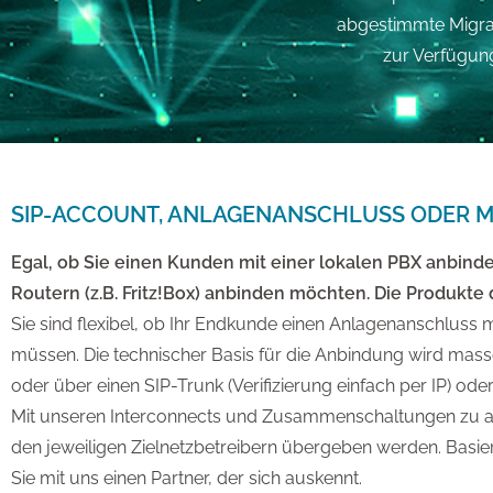
abgestimmte Migra
zur Verfügung
SIP-ACCOUNT, ANLAGENANSCHLUSS ODER 
Egal, ob Sie einen Kunden mit einer lokalen PBX anbinde
Routern (z.B. Fritz!Box) anbinden möchten. Die Produkte 
Sie sind flexibel, ob Ihr Endkunde einen Anlagenanschl
müssen. Die technischer Basis für die Anbindung wird mas
oder über einen SIP-Trunk (Verifizierung einfach per IP) o
Mit unseren Interconnects und Zusammenschaltungen zu and
den jeweiligen Zielnetzbetreibern übergeben werden. Basie
Sie mit uns einen Partner, der sich auskennt.