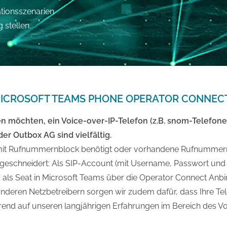
tionsszenarien
 stellen.
MICROSOFT TEAMS PHONE OPERATOR CONNEC
n möchten, ein Voice-over-IP-Telefon (z.B. snom-Telefone
der Outbox AG sind vielfältig.
uss mit Rufnummernblock benötigt oder vorhandene Rufnum
sgeschneidert: Als SIP-Account (mit Username, Passwort un
der als Seat in Microsoft Teams über die Operator Connect An
eren Netzbetreibern sorgen wir zudem dafür, dass Ihre Tel
rend auf unseren langjährigen Erfahrungen im Bereich des Vo