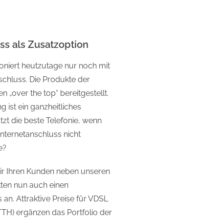
ss als Zusatzoption
ioniert heutzutage nur noch mit
schluss. Die Produkte der
„over the top“ bereitgestellt.
ist ein ganzheitliches
tzt die beste Telefonie, wenn
nternetanschluss nicht
e?
ir Ihren Kunden neben unseren
ten nun auch einen
 an. Attraktive Preise für VDSL
TTH) ergänzen das Portfolio der